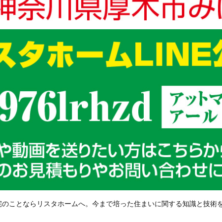
宅のことならリスタホームへ。今まで培った住まいに関する知識と技術