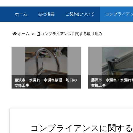
ホーム
会社概要
ご契約について
コンプライア
ホーム
>
コンプライアンスに関する取り組み
藤沢市 水漏れ・水漏れ修理・蛇口の
藤沢市 水漏れ・水漏れ
交換工事
交換工事
コンプライアンスに関する