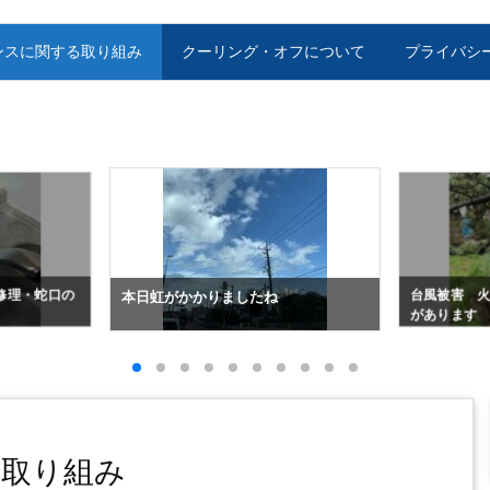
ンスに関する取り組み
クーリング・オフについて
プライバシ
修理・蛇口の
台風被害 
本日虹がかかりましたね
があります
取り組み