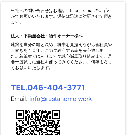
当社への問い合わせはお電話、Line、E-mailのいずれ
かでお願いいたします。返信は迅速に対応させて頂き
ます。
法人・不動産会社・物件オーナー様へ
建築を自分の糧と決め、将来を見据えながら会社員や
下働きを１０年。この度独立する事を決心致しまし
た。若輩者ではありますが誠心誠意取り組みます。是
非一度試しに当社を使ってみてください。何卒よろし
くお願いいたします。
TEL.046-404-3771
Email.
info@restahome.work