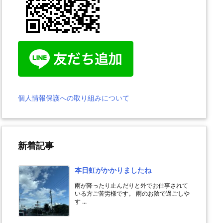
個人情報保護への取り組みについて
新着記事
本日虹がかかりましたね
雨が降ったり止んだりと外でお仕事されて
いる方ご苦労様です。 雨のお陰で過ごしや
す ...