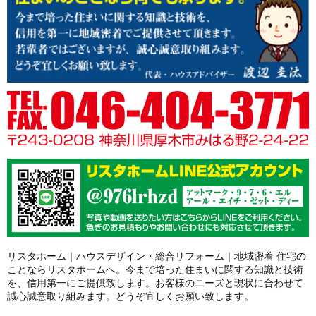
リスタホーム｜ハウスデザイン・総合リフォーム｜地域密着 住宅の
ことならリスタホームへ。今まで培った住まいに関する知識と技術
を、信用第一にご提供致します。お客様のニーズと現状に合わせて
誠心誠意取り組みます。どうぞ宜しくお願い致します。