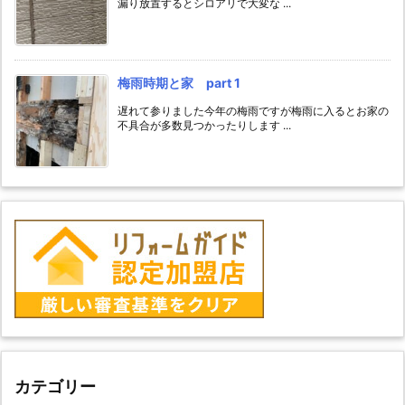
漏り放置するとシロアリで大変な ...
梅雨時期と家 part 1
遅れて参りました今年の梅雨ですが梅雨に入るとお家の
不具合が多数見つかったりします ...
カテゴリー