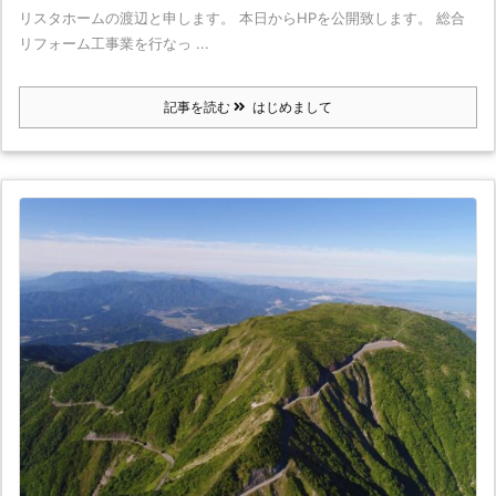
リスタホームの渡辺と申します。 本日からHPを公開致します。 総合
リフォーム工事業を行なっ ...
記事を読む
はじめまして