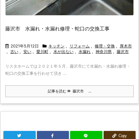
藤沢市 水漏れ・水漏れ修理・蛇口の交換工事
2021年5月12日
キッチン
,
リフォーム
,
修理・交換
,
厚木市
,
古い
,
安い
,
愛川町
,
水が出ない
,
水漏れ
,
神奈川県
,
藤沢市
リスタホームでは２０２１年５月、藤沢市にて水漏れ・水漏れ修理・
蛇口の交換工事を行わせて頂き ...
記事を読む
藤沢市 ...
Copy