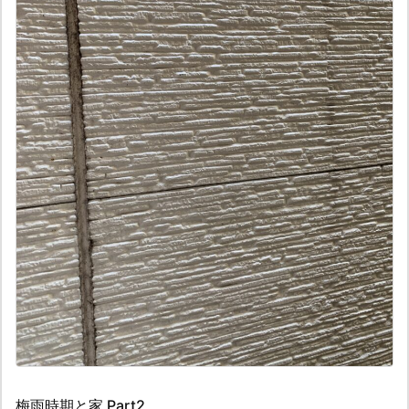
梅雨時期と家 Part2