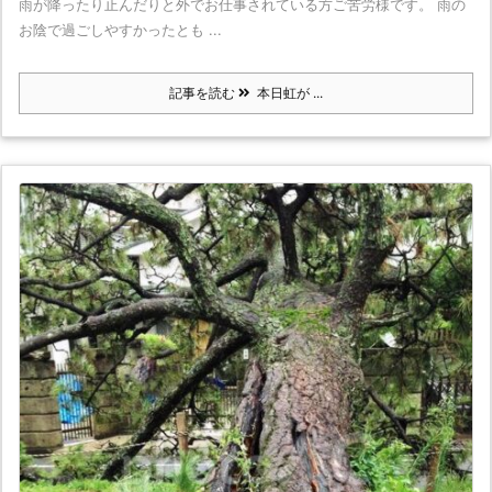
雨が降ったり止んだりと外でお仕事されている方ご苦労様です。 雨の
お陰で過ごしやすかったとも ...
記事を読む
本日虹が ...