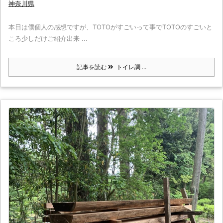
神奈川県
本日は僕個人の感想ですが、TOTOがすごいって事でTOTOのすごいと
ころ少しだけご紹介出来 ...
記事を読む
トイレ調 ...