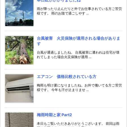
雨が降ったり止んだりと外でお仕事されている方ご苦労
様です。 雨のお陰で過ごしやす ...
台風被害 火災保険が適用される場合がありま
す
台風が通過しましたね。 台風被害に遭われは住宅が壊
れてしまった場合火災保険が適用 ...
エアコン 価格比較されている方
梅雨も明け夏になりましたね。お外で働いてる方ご苦労
様です。 今年も汗が止まりませ ...
梅雨時期と家 Part2
本日もご覧いただきありがとうございます。 前回は雨