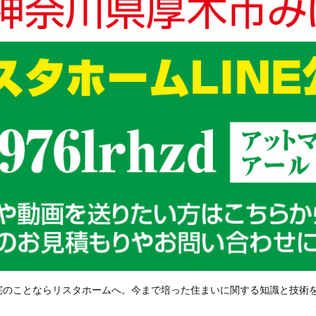
宅のことならリスタホームへ。今まで培った住まいに関する知識と技術