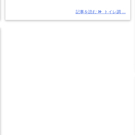
記事を読む
トイレ調 ...