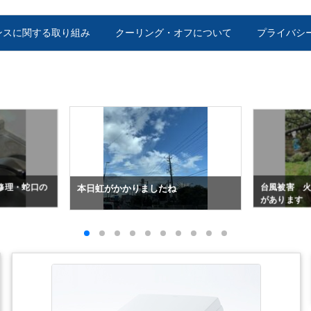
ンスに関する取り組み
クーリング・オフについて
プライバシ
修理・蛇口の
台風被害 
本日虹がかかりましたね
があります