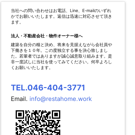
当社への問い合わせはお電話、Line、E-mailのいずれ
かでお願いいたします。返信は迅速に対応させて頂き
ます。
法人・不動産会社・物件オーナー様へ
建築を自分の糧と決め、将来を見据えながら会社員や
下働きを１０年。この度独立する事を決心致しまし
た。若輩者ではありますが誠心誠意取り組みます。是
非一度試しに当社を使ってみてください。何卒よろし
くお願いいたします。
TEL.046-404-3771
Email.
info@restahome.work