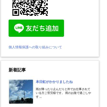
個人情報保護への取り組みについて
新着記事
本日虹がかかりましたね
雨が降ったり止んだりと外でお仕事されて
いる方ご苦労様です。 雨のお陰で過ごしや
す ...