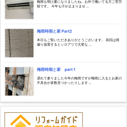
梅雨も明け夏になりましたね。お外で働いてる方ご苦労
様です。 今年も汗が止まりませ ...
梅雨時期と家 Part2
本日もご覧いただきありがとうございます。 前回は雨
漏り放置するとシロアリで大変な ...
梅雨時期と家 part 1
遅れて参りました今年の梅雨ですが梅雨に入るとお家の
不具合が多数見つかったりします ...