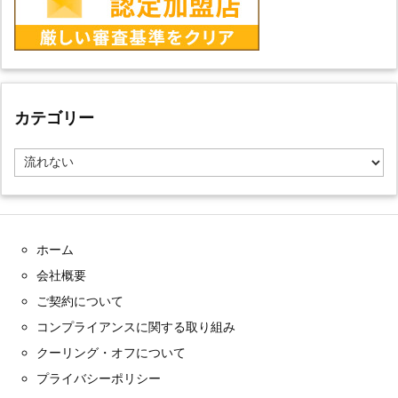
カテゴリー
カ
テ
ゴ
リ
ー
ホーム
会社概要
ご契約について
コンプライアンスに関する取り組み
クーリング・オフについて
プライバシーポリシー