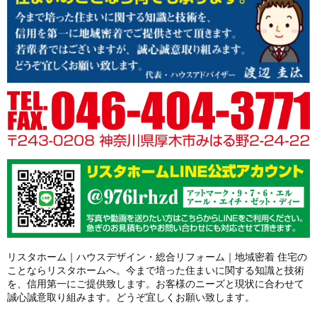
リスタホーム｜ハウスデザイン・総合リフォーム｜地域密着 住宅の
ことならリスタホームへ。今まで培った住まいに関する知識と技術
を、信用第一にご提供致します。お客様のニーズと現状に合わせて
誠心誠意取り組みます。どうぞ宜しくお願い致します。